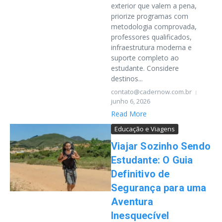
exterior que valem a pena,
priorize programas com
metodologia comprovada,
professores qualificados,
infraestrutura moderna e
suporte completo ao
estudante. Considere
destinos...
contato@cadernow.com.br
junho 6, 2026
Read More
Educação e Viagens
Viajar Sozinho Sendo
Estudante: O Guia
Definitivo de
Segurança para uma
Aventura
Inesquecível