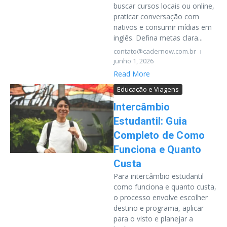
buscar cursos locais ou online,
praticar conversação com
nativos e consumir mídias em
inglês. Defina metas clara...
contato@cadernow.com.br
junho 1, 2026
Read More
Educação e Viagens
Intercâmbio
Estudantil: Guia
Completo de Como
Funciona e Quanto
Custa
Para intercâmbio estudantil
como funciona e quanto custa,
o processo envolve escolher
destino e programa, aplicar
para o visto e planejar a