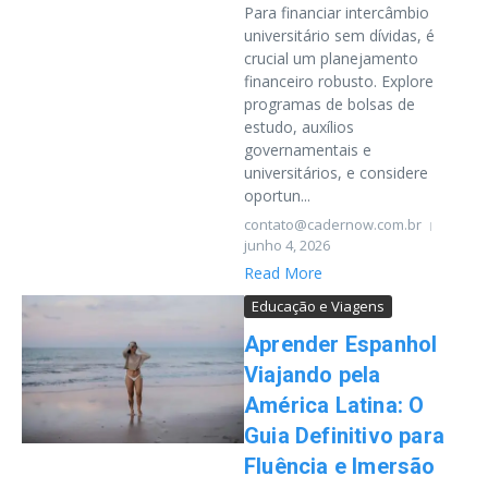
Para financiar intercâmbio
universitário sem dívidas, é
crucial um planejamento
financeiro robusto. Explore
programas de bolsas de
estudo, auxílios
governamentais e
universitários, e considere
oportun...
contato@cadernow.com.br
junho 4, 2026
Read More
Educação e Viagens
Aprender Espanhol
Viajando pela
América Latina: O
Guia Definitivo para
Fluência e Imersão