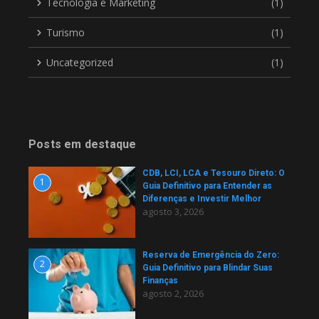
Tecnologia e Marketing
(1)
Turismo
(1)
Uncategorized
(1)
Posts em destaque
CDB, LCI, LCA e Tesouro Direto: O
1
Guia Definitivo para Entender as
Diferenças e Investir Melhor
agosto 3, 2026
Reserva de Emergência do Zero:
2
Guia Definitivo para Blindar Suas
Finanças
agosto 2, 2026