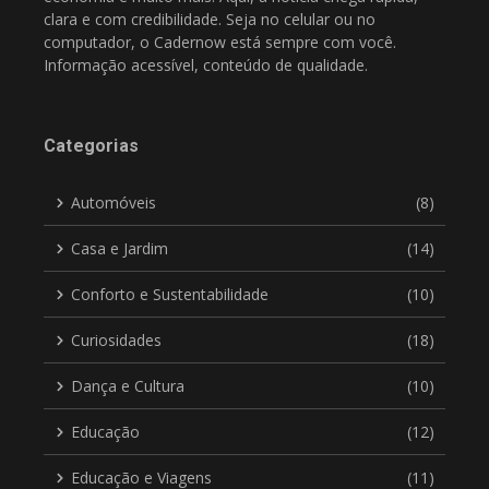
clara e com credibilidade. Seja no celular ou no
computador, o Cadernow está sempre com você.
Informação acessível, conteúdo de qualidade.
Categorias
Automóveis
(8)
Casa e Jardim
(14)
Conforto e Sustentabilidade
(10)
Curiosidades
(18)
Dança e Cultura
(10)
Educação
(12)
Educação e Viagens
(11)