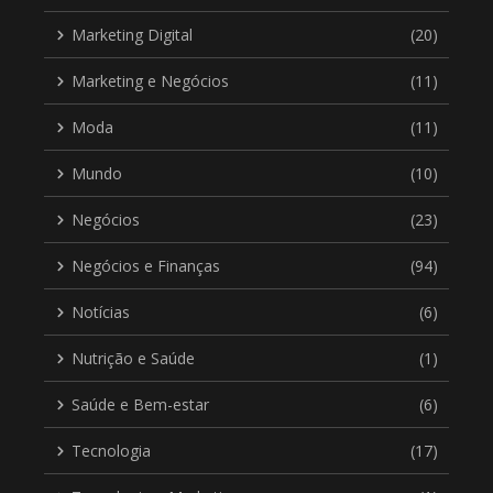
Marketing Digital
(20)
Marketing e Negócios
(11)
Moda
(11)
Mundo
(10)
Negócios
(23)
Negócios e Finanças
(94)
Notícias
(6)
Nutrição e Saúde
(1)
Saúde e Bem-estar
(6)
Tecnologia
(17)