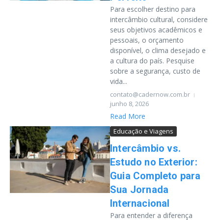
Para escolher destino para
intercâmbio cultural, considere
seus objetivos acadêmicos e
pessoais, o orçamento
disponível, o clima desejado e
a cultura do país. Pesquise
sobre a segurança, custo de
vida...
contato@cadernow.com.br
junho 8, 2026
Read More
Educação e Viagens
Intercâmbio vs.
Estudo no Exterior:
Guia Completo para
Sua Jornada
Internacional
Para entender a diferença