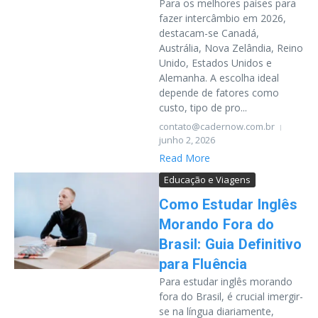
Para os melhores países para
fazer intercâmbio em 2026,
destacam-se Canadá,
Austrália, Nova Zelândia, Reino
Unido, Estados Unidos e
Alemanha. A escolha ideal
depende de fatores como
custo, tipo de pro...
contato@cadernow.com.br
junho 2, 2026
Read More
Educação e Viagens
Como Estudar Inglês
Morando Fora do
Brasil: Guia Definitivo
para Fluência
Para estudar inglês morando
fora do Brasil, é crucial imergir-
se na língua diariamente,