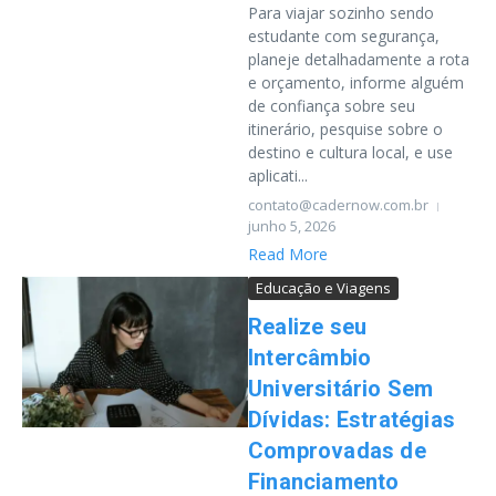
Para viajar sozinho sendo
estudante com segurança,
planeje detalhadamente a rota
e orçamento, informe alguém
de confiança sobre seu
itinerário, pesquise sobre o
destino e cultura local, e use
aplicati...
contato@cadernow.com.br
junho 5, 2026
Read More
Educação e Viagens
Realize seu
Intercâmbio
Universitário Sem
Dívidas: Estratégias
Comprovadas de
Financiamento