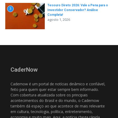
Tesouro Direto 2026: Vale a Pena para o
3
Investidor Conservador? Análise
Completa!
agosto 1, 2026
CaderNow
Cadernow é um portal de notícias dinâmico e confiável,
feito para quem quer estar sempre bem informado.
Com cobertura atualizada sobre os principais
acontecimentos do Brasil e do mundo, o Cadernow
também dá espaço ao que acontece de mais relevante
em cultura, tecnologia, política, entretenimento,
economia e muito mais. Aqui, a notícia chega rápida,