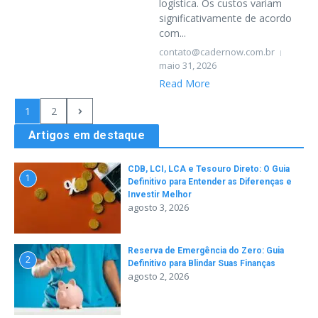
logística. Os custos variam
significativamente de acordo
com...
contato@cadernow.com.br
maio 31, 2026
Read More
1
2
Artigos em destaque
CDB, LCI, LCA e Tesouro Direto: O Guia
1
Definitivo para Entender as Diferenças e
Investir Melhor
agosto 3, 2026
Reserva de Emergência do Zero: Guia
2
Definitivo para Blindar Suas Finanças
agosto 2, 2026