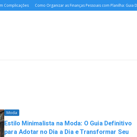
mplicações
Como Organizar as Finanças Pessoais com Planilha: Guia Definiti
Moda
Estilo Minimalista na Moda: O Guia Definitivo
para Adotar no Dia a Dia e Transformar Seu