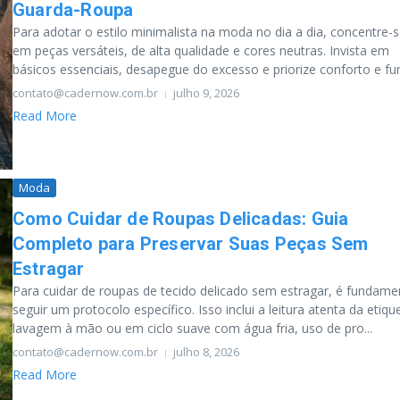
Guarda-Roupa
Para adotar o estilo minimalista na moda no dia a dia, concentre-
em peças versáteis, de alta qualidade e cores neutras. Invista em
básicos essenciais, desapegue do excesso e priorize conforto e fun
contato@cadernow.com.br
julho 9, 2026
Read More
Moda
Como Cuidar de Roupas Delicadas: Guia
Completo para Preservar Suas Peças Sem
Estragar
Para cuidar de roupas de tecido delicado sem estragar, é fundame
seguir um protocolo específico. Isso inclui a leitura atenta da etiqu
lavagem à mão ou em ciclo suave com água fria, uso de pro...
contato@cadernow.com.br
julho 8, 2026
Read More