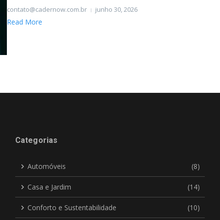
contato@cadernow.com.br
junho 30, 2026
Read More
Categorias
Automóveis
(8)
Casa e Jardim
(14)
Conforto e Sustentabilidade
(10)