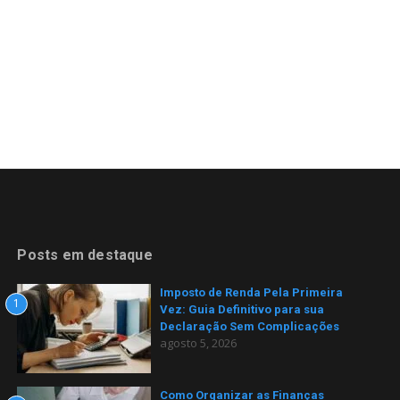
Posts em destaque
Imposto de Renda Pela Primeira
1
Vez: Guia Definitivo para sua
Declaração Sem Complicações
agosto 5, 2026
Como Organizar as Finanças