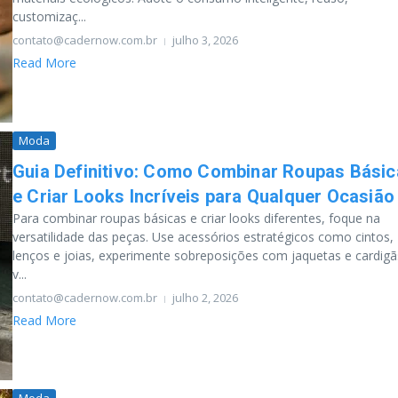
customizaç...
contato@cadernow.com.br
julho 3, 2026
Read More
Moda
Guia Definitivo: Como Combinar Roupas Básic
e Criar Looks Incríveis para Qualquer Ocasião
Para combinar roupas básicas e criar looks diferentes, foque na
versatilidade das peças. Use acessórios estratégicos como cintos,
lenços e joias, experimente sobreposições com jaquetas e cardigã
v...
contato@cadernow.com.br
julho 2, 2026
Read More