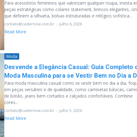
Para acessórios femininos que valorizam qualquer roupa, invista 
peças estratégicas como colares statement, brincos elegantes, cin
que definem a silhueta, bolsas estruturadas e relógios sofistica...
contato@cadernow.com.br
julho 6, 2026
Read More
Moda
Desvende a Elegância Casual: Guia Completo 
Moda Masculina para se Vestir Bem no Dia a D
Para moda masculina casual como se vestir bem no dia a dia, foq
em peças versáteis e de qualidade, como camisetas básicas, cami
de botão, jeans bem cortados e calçados confortáveis. Combine
cores...
contato@cadernow.com.br
julho 5, 2026
Read More