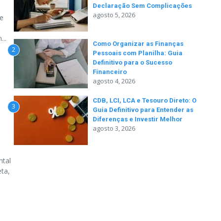
Declaração Sem Complicações
agosto 5, 2026
se
...
Como Organizar as Finanças
2
Pessoais com Planilha: Guia
Definitivo para o Sucesso
Financeiro
agosto 4, 2026
CDB, LCI, LCA e Tesouro Direto: O
3
Guia Definitivo para Entender as
Diferenças e Investir Melhor
agosto 3, 2026
ntal
eta,