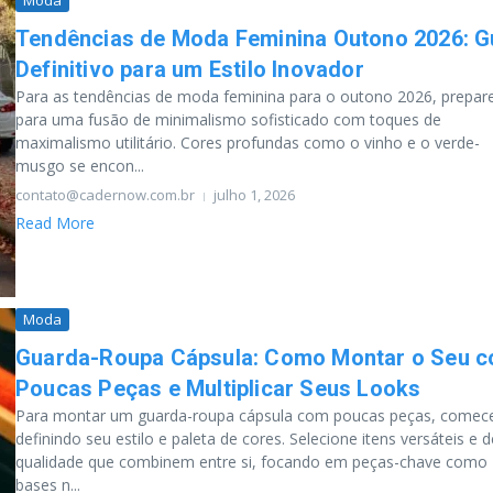
Moda
Tendências de Moda Feminina Outono 2026: G
Definitivo para um Estilo Inovador
Para as tendências de moda feminina para o outono 2026, prepar
para uma fusão de minimalismo sofisticado com toques de
maximalismo utilitário. Cores profundas como o vinho e o verde-
musgo se encon...
contato@cadernow.com.br
julho 1, 2026
Read More
Moda
Guarda-Roupa Cápsula: Como Montar o Seu 
Poucas Peças e Multiplicar Seus Looks
Para montar um guarda-roupa cápsula com poucas peças, comec
definindo seu estilo e paleta de cores. Selecione itens versáteis e d
qualidade que combinem entre si, focando em peças-chave como
bases n...