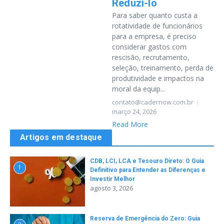
Reduzi-lo
Para saber quanto custa a
rotatividade de funcionários
para a empresa, é preciso
considerar gastos com
rescisão, recrutamento,
seleção, treinamento, perda de
produtividade e impactos na
moral da equip...
contato@cadernow.com.br
março 24, 2026
Read More
Artigos em destaque
CDB, LCI, LCA e Tesouro Direto: O Guia
1
Definitivo para Entender as Diferenças e
Investir Melhor
agosto 3, 2026
Reserva de Emergência do Zero: Guia