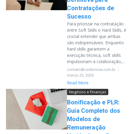
Contratações de
Sucesso
Para priorizar na contratação
entre Soft Skills e Hard Skills, é
crucial entender que ambas
são indispensáveis. Enquanto
hard skills garantem a
execução técnica, soft skills
impulsionam a colaboração,...
contato@cadernow.com.br
março 25, 2026
Read More
Negócios e Finanças
Bonificação e PLR:
Guia Completo dos
Modelos de
Remuneração