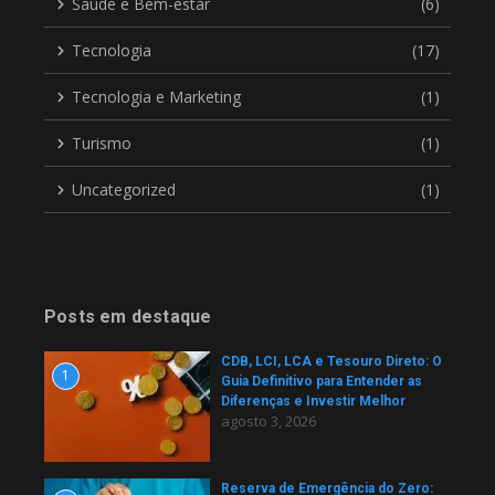
Saúde e Bem-estar
(6)
Tecnologia
(17)
Tecnologia e Marketing
(1)
Turismo
(1)
Uncategorized
(1)
Posts em destaque
CDB, LCI, LCA e Tesouro Direto: O
1
Guia Definitivo para Entender as
Diferenças e Investir Melhor
agosto 3, 2026
Reserva de Emergência do Zero: