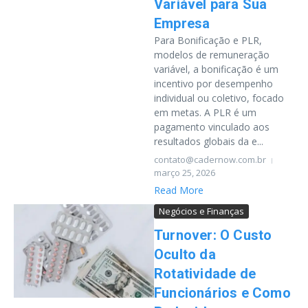
Variável para Sua
Empresa
Para Bonificação e PLR,
modelos de remuneração
variável, a bonificação é um
incentivo por desempenho
individual ou coletivo, focado
em metas. A PLR é um
pagamento vinculado aos
resultados globais da e...
contato@cadernow.com.br
março 25, 2026
Read More
Negócios e Finanças
Turnover: O Custo
Oculto da
Rotatividade de
Funcionários e Como