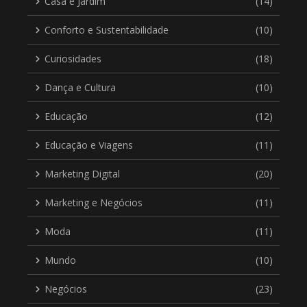
Casa e Jardim
(14)
Conforto e Sustentabilidade
(10)
Curiosidades
(18)
Dança e Cultura
(10)
Educação
(12)
Educação e Viagens
(11)
Marketing Digital
(20)
Marketing e Negócios
(11)
Moda
(11)
Mundo
(10)
Negócios
(23)