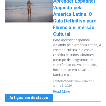
Aprender Espanhol
Viajando pela
América Latina: O
Guia Definitivo para
Fluência e Imersão
Cultural
Para aprender espanhol
viajando pela América Latina, a
imersão cultural é a chave.
Escolha destinos vibrantes,
participe de programas de
intercâmbio ou voluntariado,
hospede-se em casas de
família e p...
contato@cadernow.com.br
junho 3, 2026
Read More
Artigos em destaque