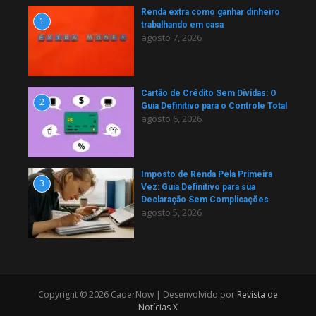
Renda extra como ganhar dinheiro
1
trabalhando em casa
agosto 7, 2026
Cartão de Crédito Sem Dívidas: O
2
Guia Definitivo para o Controle Total
agosto 6, 2026
Imposto de Renda Pela Primeira
3
Vez: Guia Definitivo para sua
Declaração Sem Complicações
agosto 5, 2026
Copyright © 2026 CaderNow | Desenvolvido por
Revista de
Notícias X