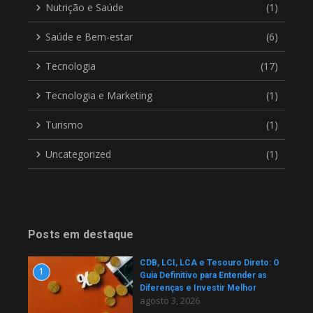
Nutrição e Saúde
(1)
Saúde e Bem-estar
(6)
Tecnologia
(17)
Tecnologia e Marketing
(1)
Turismo
(1)
Uncategorized
(1)
Posts em destaque
CDB, LCI, LCA e Tesouro Direto: O
1
Guia Definitivo para Entender as
Diferenças e Investir Melhor
agosto 3, 2026