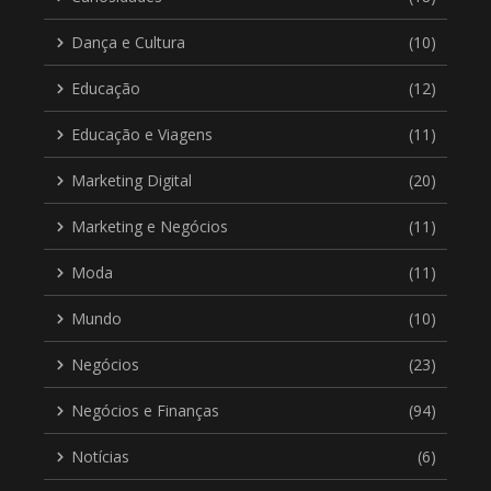
Dança e Cultura
(10)
Educação
(12)
Educação e Viagens
(11)
Marketing Digital
(20)
Marketing e Negócios
(11)
Moda
(11)
Mundo
(10)
Negócios
(23)
Negócios e Finanças
(94)
Notícias
(6)