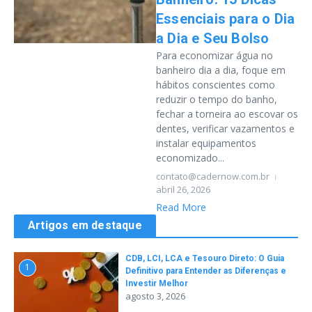
Essenciais para o Dia
a Dia e Seu Bolso
Para economizar água no
banheiro dia a dia, foque em
hábitos conscientes como
reduzir o tempo do banho,
fechar a torneira ao escovar os
dentes, verificar vazamentos e
instalar equipamentos
economizado...
contato@cadernow.com.br
abril 26, 2026
Read More
Artigos em destaque
CDB, LCI, LCA e Tesouro Direto: O Guia
1
Definitivo para Entender as Diferenças e
Investir Melhor
agosto 3, 2026