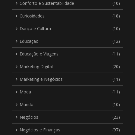
Conforto e Sustentabilidade
(10)
Curiosidades
(18)
Dança e Cultura
(10)
Educação
(12)
Educação e Viagens
(11)
Marketing Digital
(20)
Marketing e Negócios
(11)
Moda
(11)
Mundo
(10)
Negócios
(23)
Negócios e Finanças
(97)