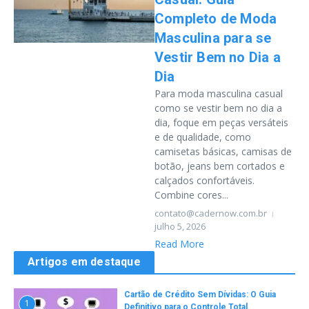
Completo de Moda
Masculina para se
Vestir Bem no Dia a
Dia
Para moda masculina casual
como se vestir bem no dia a
dia, foque em peças versáteis
e de qualidade, como
camisetas básicas, camisas de
botão, jeans bem cortados e
calçados confortáveis.
Combine cores...
contato@cadernow.com.br
julho 5, 2026
Read More
Artigos em destaque
Cartão de Crédito Sem Dívidas: O Guia
1
Definitivo para o Controle Total