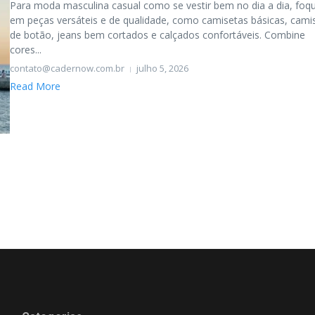
Para moda masculina casual como se vestir bem no dia a dia, foq
em peças versáteis e de qualidade, como camisetas básicas, cami
de botão, jeans bem cortados e calçados confortáveis. Combine
cores...
contato@cadernow.com.br
julho 5, 2026
Read More