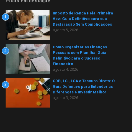
Posts em destaque
Imposto de Renda Pela Primeira
1
Vez: Guia Definitivo para sua
Declaração Sem Complicações
agosto 5, 2026
Como Organizar as Finanças
2
Pessoais com Planilha: Guia
Definitivo para o Sucesso
Financeiro
agosto 4, 2026
CDB, LCI, LCA e Tesouro Direto: O
3
Guia Definitivo para Entender as
Diferenças e Investir Melhor
agosto 3, 2026