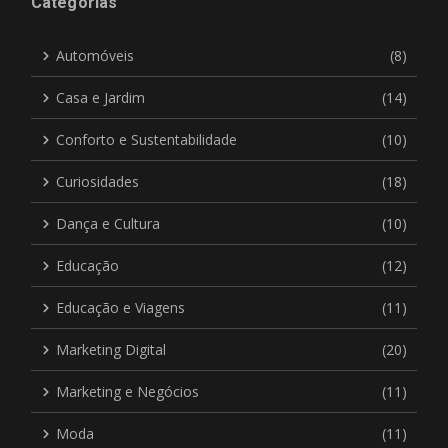
Categorias
Automóveis
(8)
Casa e Jardim
(14)
Conforto e Sustentabilidade
(10)
Curiosidades
(18)
Dança e Cultura
(10)
Educação
(12)
Educação e Viagens
(11)
Marketing Digital
(20)
Marketing e Negócios
(11)
Moda
(11)