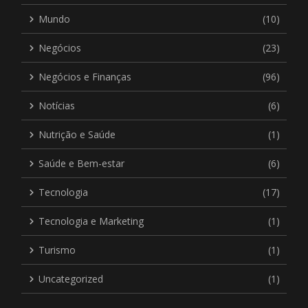
Mundo
(10)
Negócios
(23)
Negócios e Finanças
(96)
Notícias
(6)
Nutrição e Saúde
(1)
Saúde e Bem-estar
(6)
Tecnologia
(17)
Tecnologia e Marketing
(1)
Turismo
(1)
Uncategorized
(1)