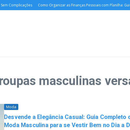
 Sem Complicações
Como Organizar as Finanças Pessoais com Planilha: Guia D
roupas masculinas vers
Moda
Desvende a Elegância Casual: Guia Completo 
Moda Masculina para se Vestir Bem no Dia a D