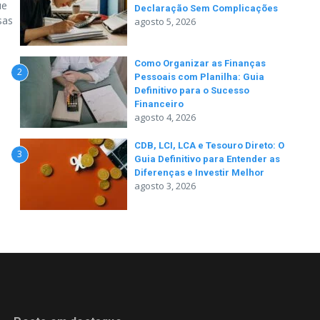
ue
Declaração Sem Complicações
sas
agosto 5, 2026
Como Organizar as Finanças
2
Pessoais com Planilha: Guia
Definitivo para o Sucesso
Financeiro
agosto 4, 2026
CDB, LCI, LCA e Tesouro Direto: O
3
Guia Definitivo para Entender as
Diferenças e Investir Melhor
agosto 3, 2026