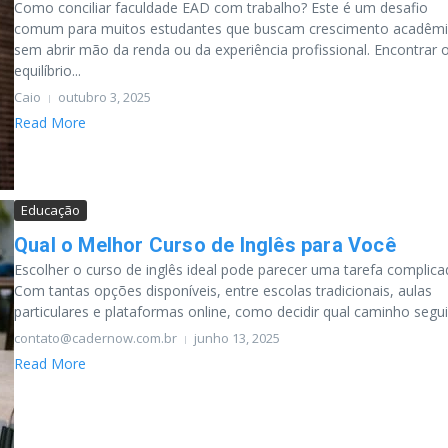
Como conciliar faculdade EAD com trabalho? Este é um desafio
comum para muitos estudantes que buscam crescimento acadêm
sem abrir mão da renda ou da experiência profissional. Encontrar 
equilíbrio...
Caio
outubro 3, 2025
Read More
Educação
Qual o Melhor Curso de Inglês para Você
Escolher o curso de inglês ideal pode parecer uma tarefa complica
Com tantas opções disponíveis, entre escolas tradicionais, aulas
particulares e plataformas online, como decidir qual caminho segui.
contato@cadernow.com.br
junho 13, 2025
Read More