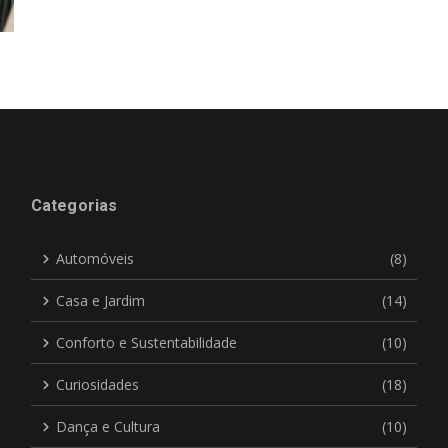
Categorias
Automóveis
(8)
Casa e Jardim
(14)
Conforto e Sustentabilidade
(10)
Curiosidades
(18)
Dança e Cultura
(10)