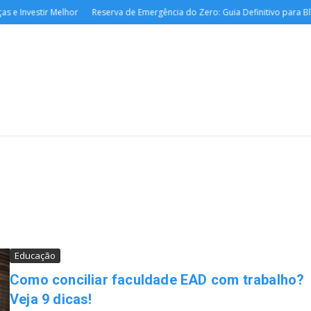
e Investir Melhor
Reserva de Emergência do Zero: Guia Definitivo para Blin
Educação
Como conciliar faculdade EAD com trabalho?
Veja 9 dicas!