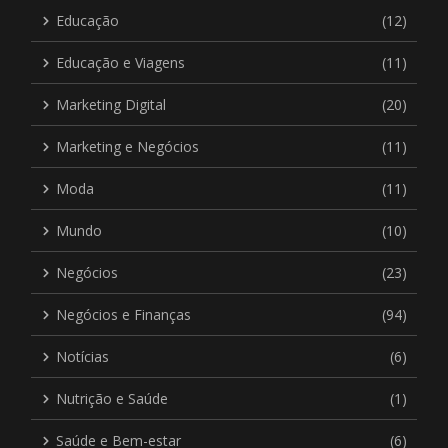
Educação
(12)
Educação e Viagens
(11)
Marketing Digital
(20)
Marketing e Negócios
(11)
Moda
(11)
Mundo
(10)
Negócios
(23)
Negócios e Finanças
(94)
Notícias
(6)
Nutrição e Saúde
(1)
Saúde e Bem-estar
(6)