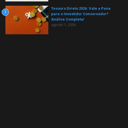
Tesouro Direto 2026: Vale a Pena
3
para o Investidor Conservador?
Análise Completa!
agosto 1, 2026