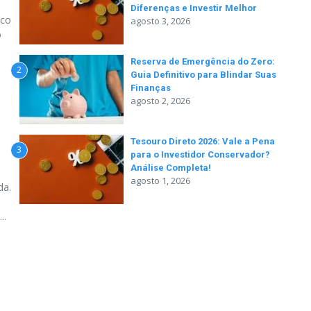
Diferenças e Investir Melhor
ico
agosto 3, 2026
o
Reserva de Emergência do Zero:
2
Guia Definitivo para Blindar Suas
Finanças
agosto 2, 2026
Tesouro Direto 2026: Vale a Pena
3
para o Investidor Conservador?
Análise Completa!
agosto 1, 2026
da.
..