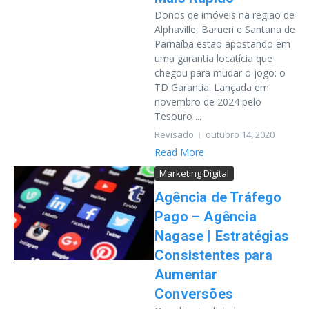
Donos de imóveis na região de
Alphaville, Barueri e Santana de
Parnaíba estão apostando em
uma garantia locatícia que
chegou para mudar o jogo: o
TD Garantia. Lançada em
novembro de 2024 pelo
Tesouro ...
Revisado
outubro 14, 2020
Read More
Marketing Digital
Agência de Tráfego
Pago – Agência
Nagase | Estratégias
Consistentes para
Aumentar
Conversões