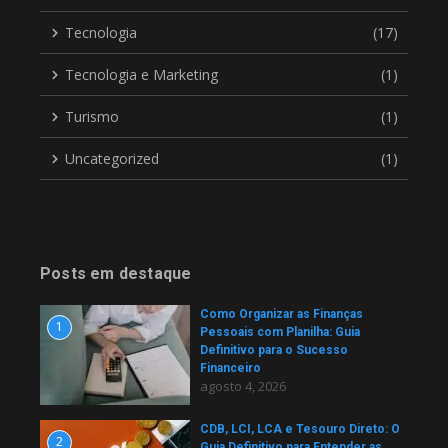
Tecnologia
(17)
Tecnologia e Marketing
(1)
Turismo
(1)
Uncategorized
(1)
Posts em destaque
Como Organizar as Finanças
1
Pessoais com Planilha: Guia
Definitivo para o Sucesso
Financeiro
agosto 4, 2026
CDB, LCI, LCA e Tesouro Direto: O
2
Guia Definitivo para Entender as