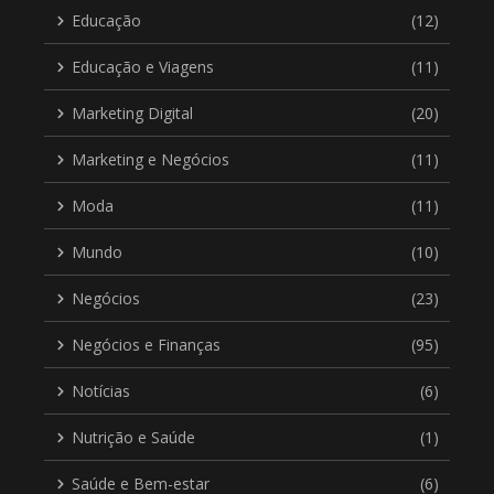
Educação
(12)
Educação e Viagens
(11)
Marketing Digital
(20)
Marketing e Negócios
(11)
Moda
(11)
Mundo
(10)
Negócios
(23)
Negócios e Finanças
(95)
Notícias
(6)
Nutrição e Saúde
(1)
Saúde e Bem-estar
(6)