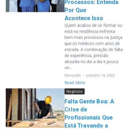
Processos: Entenda
Por Que
Acontece Isso
Quem acabou de se formar ou
está na residência enfrenta
bem mais processos na Justiça
que os médicos com anos de
estrada. A combinação de falta
de experiência, pressão
absurda no dia a dia e pouca
ori...
Revisado
outubro 14, 2020
Read More
Negócios
Falta Gente Boa: A
Crise de
Profissionais Que
Está Travando a