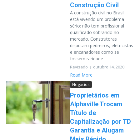
Construção Civil
A construção civil no Brasil
está vivendo um problema
sério: não tem profissional
qualificado sobrando no
mercado. Construtoras
disputam pedreiros, eletricistas
e encanadores como se
fossem raridade. ...
Revisado
outubro 14, 2020
Read More
Negócios
Proprietários em
Alphaville Trocam
Título de
Capitalização por TD
Garantia e Alugam
Mais Rápido