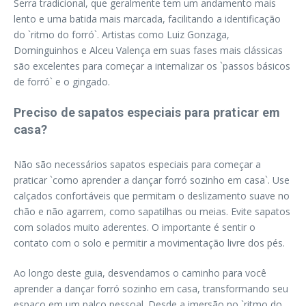
Serra tradicional, que geralmente tem um andamento mais
lento e uma batida mais marcada, facilitando a identificação
do `ritmo do forró`. Artistas como Luiz Gonzaga,
Dominguinhos e Alceu Valença em suas fases mais clássicas
são excelentes para começar a internalizar os `passos básicos
de forró` e o gingado.
Preciso de sapatos especiais para praticar em
casa?
Não são necessários sapatos especiais para começar a
praticar `como aprender a dançar forró sozinho em casa`. Use
calçados confortáveis que permitam o deslizamento suave no
chão e não agarrem, como sapatilhas ou meias. Evite sapatos
com solados muito aderentes. O importante é sentir o
contato com o solo e permitir a movimentação livre dos pés.
Ao longo deste guia, desvendamos o caminho para você
aprender a dançar forró sozinho em casa, transformando seu
espaço em um palco pessoal. Desde a imersão no `ritmo do