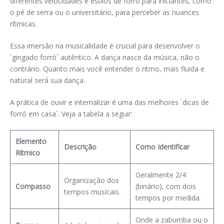
diferentes velocidades e estilos de forró para iniciantes, como
o pé de serra ou o universitário, para perceber as nuances
rítmicas.
Essa imersão na musicalidade é crucial para desenvolver o
`gingado forró` autêntico. A dança nasce da música, não o
contrário. Quanto mais você entender o ritmo, mais fluida e
natural será sua dança.
A prática de ouvir e internalizar é uma das melhores `dicas de
forró em casa`. Veja a tabela a seguir:
Elemento
Descrição
Como Identificar
Rítmico
Geralmente 2/4
Organização dos
Compasso
(binário), com dois
tempos musicais.
tempos por medida.
Onde a zabumba ou o