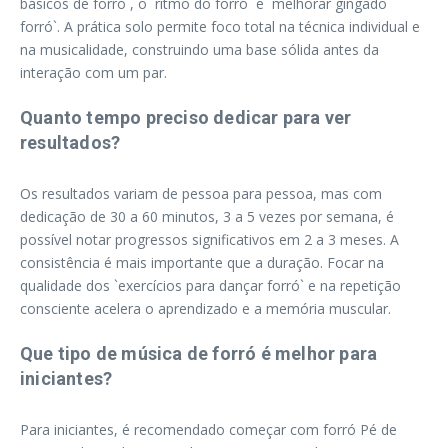
básicos de forró`, o `ritmo do forró` e `melhorar gingado
forró`. A prática solo permite foco total na técnica individual e
na musicalidade, construindo uma base sólida antes da
interação com um par.
Quanto tempo preciso dedicar para ver
resultados?
Os resultados variam de pessoa para pessoa, mas com
dedicação de 30 a 60 minutos, 3 a 5 vezes por semana, é
possível notar progressos significativos em 2 a 3 meses. A
consistência é mais importante que a duração. Focar na
qualidade dos `exercícios para dançar forró` e na repetição
consciente acelera o aprendizado e a memória muscular.
Que tipo de música de forró é melhor para
iniciantes?
Para iniciantes, é recomendado começar com forró Pé de