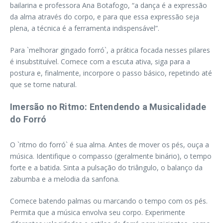
bailarina e professora Ana Botafogo, “a dança é a expressão
da alma através do corpo, e para que essa expressão seja
plena, a técnica é a ferramenta indispensável”.
Para `melhorar gingado forró`, a prática focada nesses pilares
é insubstituível. Comece com a escuta ativa, siga para a
postura e, finalmente, incorpore o passo básico, repetindo até
que se torne natural.
Imersão no Ritmo: Entendendo a Musicalidade
do Forró
O `ritmo do forró` é sua alma. Antes de mover os pés, ouça a
música. Identifique o compasso (geralmente binário), o tempo
forte e a batida. Sinta a pulsação do triângulo, o balanço da
zabumba e a melodia da sanfona.
Comece batendo palmas ou marcando o tempo com os pés.
Permita que a música envolva seu corpo. Experimente