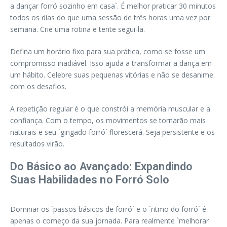
a dançar forró sozinho em casa`. É melhor praticar 30 minutos
todos os dias do que uma sessão de três horas uma vez por
semana. Crie uma rotina e tente segui-la.
Defina um horário fixo para sua prática, como se fosse um
compromisso inadiável. Isso ajuda a transformar a dança em
um hábito. Celebre suas pequenas vitórias e não se desanime
com os desafios.
A repetição regular é o que constrói a memória muscular e a
confiança. Com o tempo, os movimentos se tornarão mais
naturais e seu `gingado forró` florescerá. Seja persistente e os
resultados virão.
Do Básico ao Avançado: Expandindo
Suas Habilidades no Forró Solo
Dominar os `passos básicos de forró` e o `ritmo do forró` é
apenas o começo da sua jornada. Para realmente `melhorar