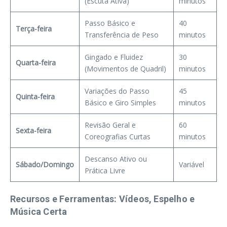
(Escuta Ativa)
minutos
Passo Básico e
40
Terça-feira
Transferência de Peso
minutos
Gingado e Fluidez
30
Quarta-feira
(Movimentos de Quadril)
minutos
Variações do Passo
45
Quinta-feira
Básico e Giro Simples
minutos
Revisão Geral e
60
Sexta-feira
Coreografias Curtas
minutos
Descanso Ativo ou
Sábado/Domingo
Variável
Prática Livre
Recursos e Ferramentas: Vídeos, Espelho e
Música Certa