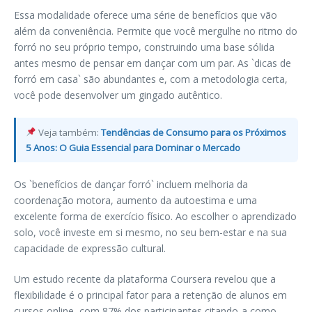
Essa modalidade oferece uma série de benefícios que vão
além da conveniência. Permite que você mergulhe no ritmo do
forró no seu próprio tempo, construindo uma base sólida
antes mesmo de pensar em dançar com um par. As `dicas de
forró em casa` são abundantes e, com a metodologia certa,
você pode desenvolver um gingado autêntico.
Veja também:
Tendências de Consumo para os Próximos
5 Anos: O Guia Essencial para Dominar o Mercado
Os `benefícios de dançar forró` incluem melhoria da
coordenação motora, aumento da autoestima e uma
excelente forma de exercício físico. Ao escolher o aprendizado
solo, você investe em si mesmo, no seu bem-estar e na sua
capacidade de expressão cultural.
Um estudo recente da plataforma Coursera revelou que a
flexibilidade é o principal fator para a retenção de alunos em
cursos online, com 87% dos participantes citando-a como