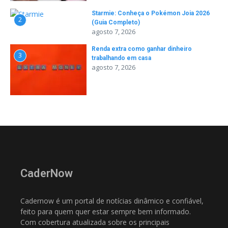
Starmie: Conheça o Pokémon Joia 2026
2
(Guia Completo)
agosto 7, 2026
Renda extra como ganhar dinheiro
3
trabalhando em casa
agosto 7, 2026
CaderNow
Cadernow é um portal de notícias dinâmico e confiável,
feito para quem quer estar sempre bem informado.
Com cobertura atualizada sobre os principais