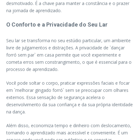
desmotivado. É a chave para manter a constância e o prazer
na jornada de aprendizado.
O Conforto e a Privacidade do Seu Lar
Seu lar se transforma no seu estúdio particular, um ambiente
livre de julgamentos e distrações. A privacidade de `dançar
forró sem par` em casa permite que você experimente e
cometa erros sem constrangimento, o que é essencial para o
processo de aprendizado.
Você pode soltar o corpo, praticar expressões faciais e focar
em `melhorar gingado forró` sem se preocupar com olhares
externos. Essa sensação de segurança acelera o
desenvolvimento da sua confiança e da sua própria identidade
na dança.
Além disso, economiza tempo e dinheiro com deslocamento,
tornando o aprendizado mais acessível e conveniente. É um
espaço onde você pode ser autêntico e se conectar