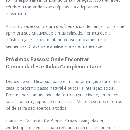
forma espontânea, simulando uma interação. Isso treina seu
cérebro a tomar decisões rápidas e a adaptar seus
movimentos.
A improvisação solo é um dos `benefícios de dançar forró` que
aprimora sua criatividade e musicalidade. Permita que a
música o guie, experimentando novos movimentos e
sequências. Grave-se e analise sua espontaneidade.
Próximos Passos: Onde Encontrar
Comunidades e Aulas Complementares
Depois de solidificar sua base e `melhorar gingado forró` em
casa, o próximo passo natural é buscar a interação social.
Procure por comunidades de forró na sua cidade, em redes
sociais ou em grupos de entusiastas. Muitos eventos e forrós
pé de serra são abertos a todos.
Considere `aulas de forró online` mais avançadas ou
workshops presenciais para refinar sua técnica e aprender