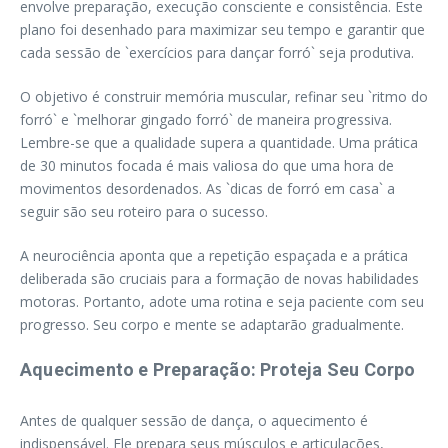
envolve preparação, execução consciente e consistência. Este
plano foi desenhado para maximizar seu tempo e garantir que
cada sessão de `exercícios para dançar forró` seja produtiva.
O objetivo é construir memória muscular, refinar seu `ritmo do
forró` e `melhorar gingado forró` de maneira progressiva.
Lembre-se que a qualidade supera a quantidade. Uma prática
de 30 minutos focada é mais valiosa do que uma hora de
movimentos desordenados. As `dicas de forró em casa` a
seguir são seu roteiro para o sucesso.
A neurociência aponta que a repetição espaçada e a prática
deliberada são cruciais para a formação de novas habilidades
motoras. Portanto, adote uma rotina e seja paciente com seu
progresso. Seu corpo e mente se adaptarão gradualmente.
Aquecimento e Preparação: Proteja Seu Corpo
Antes de qualquer sessão de dança, o aquecimento é
indispensável. Ele prepara seus músculos e articulações,