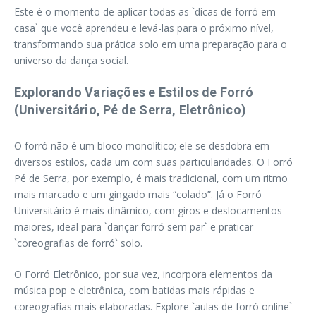
Este é o momento de aplicar todas as `dicas de forró em
casa` que você aprendeu e levá-las para o próximo nível,
transformando sua prática solo em uma preparação para o
universo da dança social.
Explorando Variações e Estilos de Forró
(Universitário, Pé de Serra, Eletrônico)
O forró não é um bloco monolítico; ele se desdobra em
diversos estilos, cada um com suas particularidades. O Forró
Pé de Serra, por exemplo, é mais tradicional, com um ritmo
mais marcado e um gingado mais “colado”. Já o Forró
Universitário é mais dinâmico, com giros e deslocamentos
maiores, ideal para `dançar forró sem par` e praticar
`coreografias de forró` solo.
O Forró Eletrônico, por sua vez, incorpora elementos da
música pop e eletrônica, com batidas mais rápidas e
coreografias mais elaboradas. Explore `aulas de forró online`