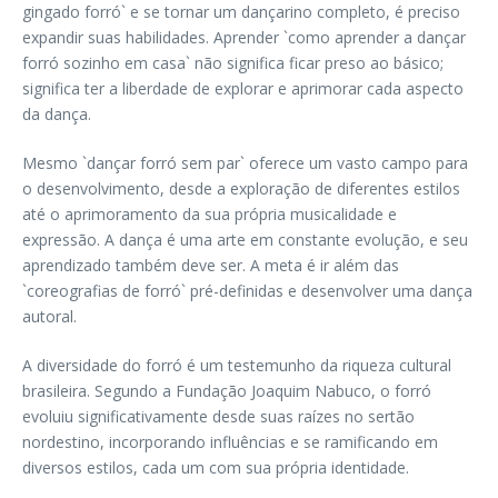
gingado forró` e se tornar um dançarino completo, é preciso
expandir suas habilidades. Aprender `como aprender a dançar
forró sozinho em casa` não significa ficar preso ao básico;
significa ter a liberdade de explorar e aprimorar cada aspecto
da dança.
Mesmo `dançar forró sem par` oferece um vasto campo para
o desenvolvimento, desde a exploração de diferentes estilos
até o aprimoramento da sua própria musicalidade e
expressão. A dança é uma arte em constante evolução, e seu
aprendizado também deve ser. A meta é ir além das
`coreografias de forró` pré-definidas e desenvolver uma dança
autoral.
A diversidade do forró é um testemunho da riqueza cultural
brasileira. Segundo a Fundação Joaquim Nabuco, o forró
evoluiu significativamente desde suas raízes no sertão
nordestino, incorporando influências e se ramificando em
diversos estilos, cada um com sua própria identidade.