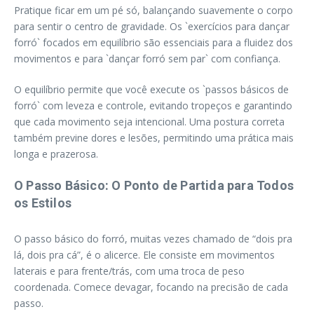
Pratique ficar em um pé só, balançando suavemente o corpo
para sentir o centro de gravidade. Os `exercícios para dançar
forró` focados em equilíbrio são essenciais para a fluidez dos
movimentos e para `dançar forró sem par` com confiança.
O equilíbrio permite que você execute os `passos básicos de
forró` com leveza e controle, evitando tropeços e garantindo
que cada movimento seja intencional. Uma postura correta
também previne dores e lesões, permitindo uma prática mais
longa e prazerosa.
O Passo Básico: O Ponto de Partida para Todos
os Estilos
O passo básico do forró, muitas vezes chamado de “dois pra
lá, dois pra cá”, é o alicerce. Ele consiste em movimentos
laterais e para frente/trás, com uma troca de peso
coordenada. Comece devagar, focando na precisão de cada
passo.