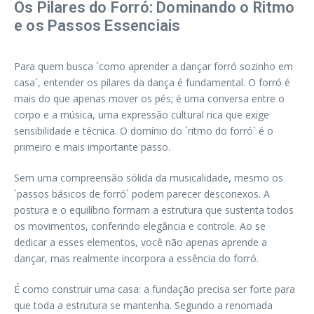
Os Pilares do Forró: Dominando o Ritmo
e os Passos Essenciais
Para quem busca `como aprender a dançar forró sozinho em
casa`, entender os pilares da dança é fundamental. O forró é
mais do que apenas mover os pés; é uma conversa entre o
corpo e a música, uma expressão cultural rica que exige
sensibilidade e técnica. O domínio do `ritmo do forró` é o
primeiro e mais importante passo.
Sem uma compreensão sólida da musicalidade, mesmo os
`passos básicos de forró` podem parecer desconexos. A
postura e o equilíbrio formam a estrutura que sustenta todos
os movimentos, conferindo elegância e controle. Ao se
dedicar a esses elementos, você não apenas aprende a
dançar, mas realmente incorpora a essência do forró.
É como construir uma casa: a fundação precisa ser forte para
que toda a estrutura se mantenha. Segundo a renomada