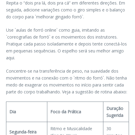
Repita o “dois pra lá, dois pra cá” em diferentes direções. Em
seguida, adicione variações como o giro simples e o balanço
do corpo para `melhorar gingado forró`.
Use `aulas de forró online` como guia, imitando as
`coreografias de forró` e os movimentos dos instrutores.
Pratique cada passo isoladamente e depois tente conectá-los
em pequenas sequências. O espelho será seu melhor amigo
aqui.
Concentre-se na transferência de peso, na suavidade dos
movimentos e na conexão com o `ritmo do forró`. Não tenha
medo de exagerar os movimentos no início para sentir cada
parte do corpo trabalhando. Veja a sugestão de rotina abaixo:
Duração
Dia
Foco da Prática
Sugerida
Ritmo e Musicalidade
30
Segunda-feira