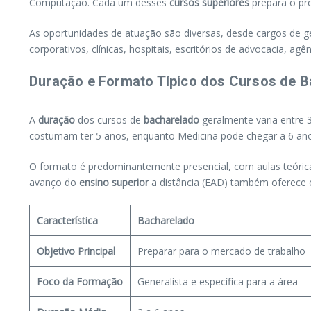
Computação. Cada um desses
cursos superiores
prepara o pr
As oportunidades de atuação são diversas, desde cargos de g
corporativos, clínicas, hospitais, escritórios de advocacia, a
Duração e Formato Típico dos Cursos de 
A
duração
dos cursos de
bacharelado
geralmente varia entre 
costumam ter 5 anos, enquanto Medicina pode chegar a 6 anos
O formato é predominantemente presencial, com aulas teórica
avanço do
ensino superior
a distância (EAD) também oferece
Característica
Bacharelado
Objetivo Principal
Preparar para o mercado de trabalho
Foco da Formação
Generalista e específica para a área