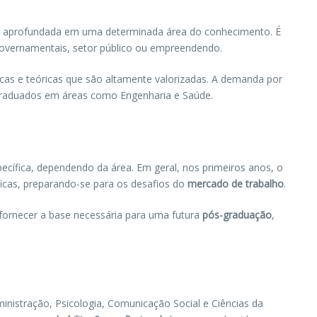
e aprofundada em uma determinada área do conhecimento. É
overnamentais, setor público ou empreendendo.
icas e teóricas que são altamente valorizadas. A demanda por
e graduados em áreas como Engenharia e Saúde.
ecífica, dependendo da área. Em geral, nos primeiros anos, o
icas, preparando-se para os desafios do
mercado de trabalho
.
e fornecer a base necessária para uma futura
pós-graduação
,
nistração, Psicologia, Comunicação Social e Ciências da