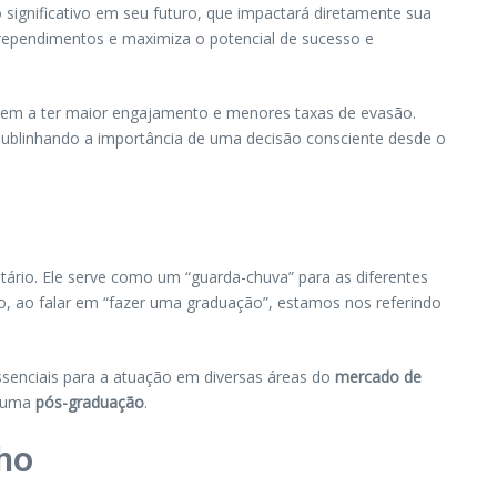
significativo em seu futuro, que impactará diretamente sua
ependimentos e maximiza o potencial de sucesso e
em a ter maior engajamento e menores taxas de evasão.
sublinhando a importância de uma decisão consciente desde o
tário. Ele serve como um “guarda-chuva” para as diferentes
o, ao falar em “fazer uma graduação”, estamos nos referindo
senciais para a atuação em diversas áreas do
mercado de
m uma
pós-graduação
.
lho