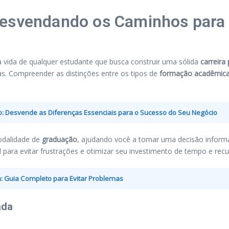
Desvendando os Caminhos para
 vida de qualquer estudante que busca construir uma sólida
carreira 
s. Compreender as distinções entre os tipos de
formação acadêmic
: Desvende as Diferenças Essenciais para o Sucesso do Seu Negócio
odalidade de
graduação
, ajudando você a tomar uma decisão informa
l para evitar frustrações e otimizar seu investimento de tempo e recu
: Guia Completo para Evitar Problemas
ada