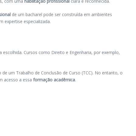
des, com uma
habilitação profissional
clara e reconhecida.
sional
de um bacharel pode ser construída em ambientes
m expertise especializada.
a escolhida. Cursos como Direito e Engenharia, por exemplo,
ão de um Trabalho de Conclusão de Curso (TCC). No entanto, o
am acesso a essa
formação acadêmica
.