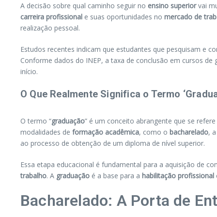
A decisão sobre qual caminho seguir no
ensino superior
vai mu
carreira profissional
e suas oportunidades no
mercado de trab
realização pessoal.
Estudos recentes indicam que estudantes que pesquisam e
Conforme dados do INEP, a taxa de conclusão em cursos de gr
início.
O Que Realmente Significa o Termo ‘Gradu
O termo “
graduação
” é um conceito abrangente que se refere
modalidades de
formação acadêmica
, como o
bacharelado
, 
ao processo de obtenção de um diploma de nível superior.
Essa etapa educacional é fundamental para a aquisição de co
trabalho
. A
graduação
é a base para a
habilitação profissional
Bacharelado: A Porta de En