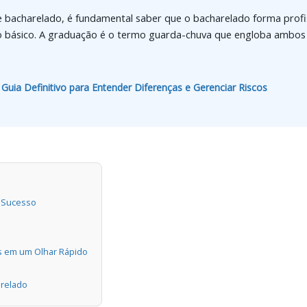
 e bacharelado, é fundamental saber que o bacharelado forma prof
sino básico. A graduação é o termo guarda-chuva que engloba ambo
Guia Definitivo para Entender Diferenças e Gerenciar Riscos
 Sucesso
is em um Olhar Rápido
arelado