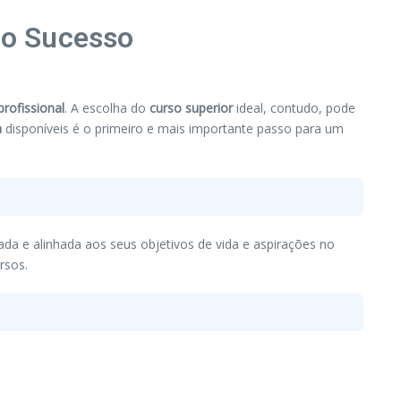
 o Sucesso
profissional
. A escolha do
curso superior
ideal, contudo, pode
a
disponíveis é o primeiro e mais importante passo para um
da e alinhada aos seus objetivos de vida e aspirações no
rsos.