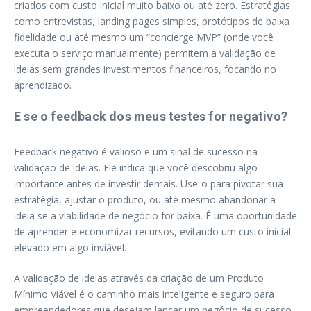
criados com custo inicial muito baixo ou até zero. Estratégias
como entrevistas, landing pages simples, protótipos de baixa
fidelidade ou até mesmo um “concierge MVP” (onde você
executa o serviço manualmente) permitem a validação de
ideias sem grandes investimentos financeiros, focando no
aprendizado.
E se o feedback dos meus testes for negativo?
Feedback negativo é valioso e um sinal de sucesso na
validação de ideias. Ele indica que você descobriu algo
importante antes de investir demais. Use-o para pivotar sua
estratégia, ajustar o produto, ou até mesmo abandonar a
ideia se a viabilidade de negócio for baixa. É uma oportunidade
de aprender e economizar recursos, evitando um custo inicial
elevado em algo inviável.
A validação de ideias através da criação de um Produto
Mínimo Viável é o caminho mais inteligente e seguro para
empreendedores que desejam lançar um negócio de sucesso