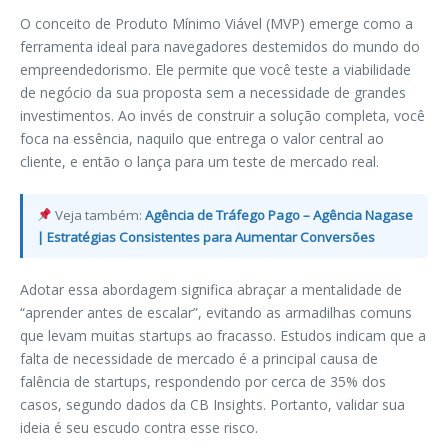
O conceito de Produto Mínimo Viável (MVP) emerge como a
ferramenta ideal para navegadores destemidos do mundo do
empreendedorismo. Ele permite que você teste a viabilidade
de negócio da sua proposta sem a necessidade de grandes
investimentos. Ao invés de construir a solução completa, você
foca na essência, naquilo que entrega o valor central ao
cliente, e então o lança para um teste de mercado real.
Veja também:
Agência de Tráfego Pago – Agência Nagase
| Estratégias Consistentes para Aumentar Conversões
Adotar essa abordagem significa abraçar a mentalidade de
“aprender antes de escalar”, evitando as armadilhas comuns
que levam muitas startups ao fracasso. Estudos indicam que a
falta de necessidade de mercado é a principal causa de
falência de startups, respondendo por cerca de 35% dos
casos, segundo dados da CB Insights. Portanto, validar sua
ideia é seu escudo contra esse risco.