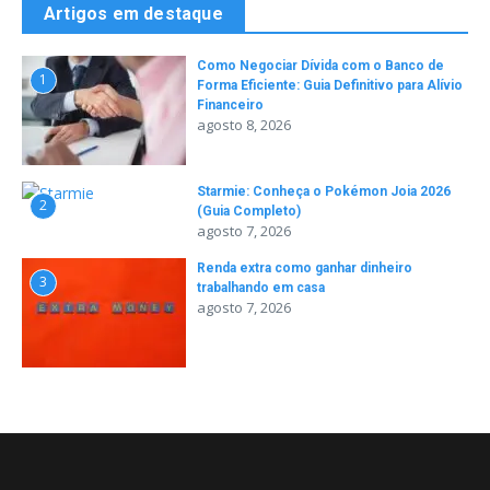
Artigos em destaque
Como Negociar Dívida com o Banco de
1
Forma Eficiente: Guia Definitivo para Alívio
Financeiro
agosto 8, 2026
Starmie: Conheça o Pokémon Joia 2026
2
(Guia Completo)
agosto 7, 2026
Renda extra como ganhar dinheiro
3
trabalhando em casa
agosto 7, 2026