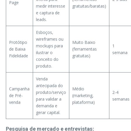
Page
medir interesse
gratuitas/baratas)
e captura de
leads.
Esboços,
wireframes ou
Protótipo
Muito Baixo
mockups para
1
de Baixa
(ferramentas
ilustrar o
semana
Fidelidade
gratuitas)
conceito do
produto.
Venda
antecipada do
Campanha
Médio
produto/serviço
2-4
de Pré-
(marketing,
para validar a
semanas
venda
plataforma)
demanda e
gerar capital.
Pesquisa de mercado e entrevistas: