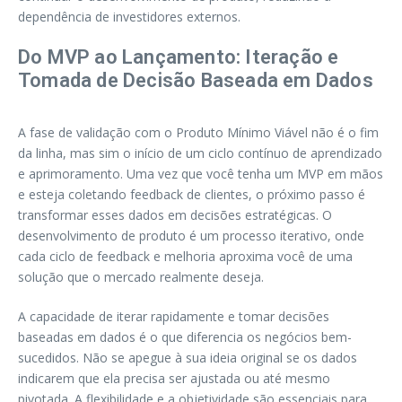
dependência de investidores externos.
Do MVP ao Lançamento: Iteração e
Tomada de Decisão Baseada em Dados
A fase de validação com o Produto Mínimo Viável não é o fim
da linha, mas sim o início de um ciclo contínuo de aprendizado
e aprimoramento. Uma vez que você tenha um MVP em mãos
e esteja coletando feedback de clientes, o próximo passo é
transformar esses dados em decisões estratégicas. O
desenvolvimento de produto é um processo iterativo, onde
cada ciclo de feedback e melhoria aproxima você de uma
solução que o mercado realmente deseja.
A capacidade de iterar rapidamente e tomar decisões
baseadas em dados é o que diferencia os negócios bem-
sucedidos. Não se apegue à sua ideia original se os dados
indicarem que ela precisa ser ajustada ou até mesmo
pivotada. A flexibilidade e a objetividade são essenciais para