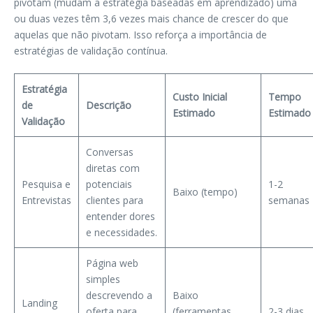
pivotam (mudam a estratégia baseadas em aprendizado) uma
ou duas vezes têm 3,6 vezes mais chance de crescer do que
aquelas que não pivotam. Isso reforça a importância de
estratégias de validação contínua.
Estratégia
Custo Inicial
Tempo
de
Descrição
Estimado
Estimado
Validação
Conversas
diretas com
Pesquisa e
potenciais
1-2
Baixo (tempo)
Entrevistas
clientes para
semanas
entender dores
e necessidades.
Página web
simples
descrevendo a
Baixo
Landing
oferta para
(ferramentas
2-3 dias