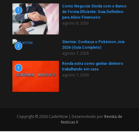
Como Negociar Dívida com o Banco
1
de Forma Eficiente: Guia Definitivo
para Alívio Financeiro
agosto 8, 2026
Starmie: Conheça o Pokémon Joia
2
2026 (Guia Completo)
agosto 7, 2026
Renda extra como ganhar dinheiro
3
trabalhando em casa
agosto 7, 2026
Copyright © 2026 CaderNow | Desenvolvido por
Revista de
Notícias X