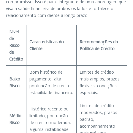
compromisso. Isso é parte integrante de uma abordagem que
visa a saúde financeira de ambos os lados e fortalece o
relacionamento com cliente a longo prazo.
Nível
de
Características do
Recomendações da
Risco
Cliente
Política de Crédito
de
Crédito
Bom histórico de
Limites de crédito
Baixo
pagamento, alta
mais amplos, prazos
Risco
pontuação de crédito,
flexíveis, condições
estabilidade financeira.
especiais.
Limites de crédito
Histórico recente ou
moderados, prazos
Médio
limitado, pontuação
padrão,
Risco
de crédito moderada,
acompanhamento
alguma instabilidade.
mais próximo.