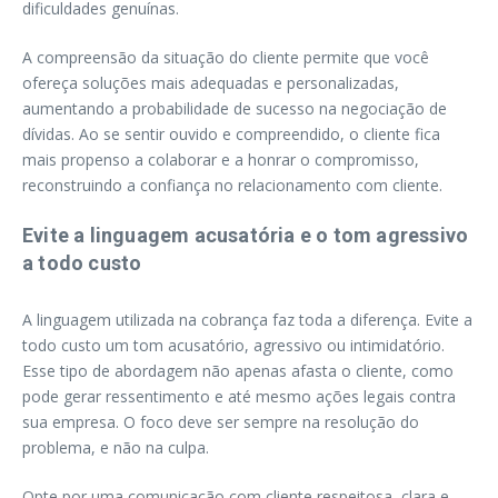
dificuldades genuínas.
A compreensão da situação do cliente permite que você
ofereça soluções mais adequadas e personalizadas,
aumentando a probabilidade de sucesso na negociação de
dívidas. Ao se sentir ouvido e compreendido, o cliente fica
mais propenso a colaborar e a honrar o compromisso,
reconstruindo a confiança no relacionamento com cliente.
Evite a linguagem acusatória e o tom agressivo
a todo custo
A linguagem utilizada na cobrança faz toda a diferença. Evite a
todo custo um tom acusatório, agressivo ou intimidatório.
Esse tipo de abordagem não apenas afasta o cliente, como
pode gerar ressentimento e até mesmo ações legais contra
sua empresa. O foco deve ser sempre na resolução do
problema, e não na culpa.
Opte por uma comunicação com cliente respeitosa, clara e