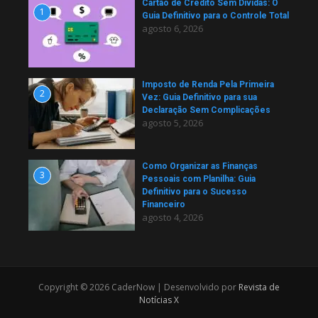
Cartão de Crédito Sem Dívidas: O
1
Guia Definitivo para o Controle Total
agosto 6, 2026
Imposto de Renda Pela Primeira
2
Vez: Guia Definitivo para sua
Declaração Sem Complicações
agosto 5, 2026
Como Organizar as Finanças
3
Pessoais com Planilha: Guia
Definitivo para o Sucesso
Financeiro
agosto 4, 2026
Copyright © 2026 CaderNow | Desenvolvido por
Revista de
Notícias X