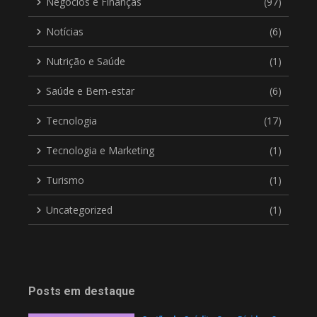
Negócios e Finanças
(97)
Notícias
(6)
Nutrição e Saúde
(1)
Saúde e Bem-estar
(6)
Tecnologia
(17)
Tecnologia e Marketing
(1)
Turismo
(1)
Uncategorized
(1)
Posts em destaque