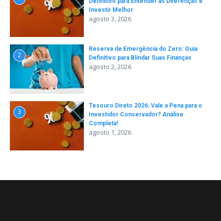
Definitivo para Entender as Diferenças e
Investir Melhor
agosto 3, 2026
Reserva de Emergência do Zero: Guia
2
Definitivo para Blindar Suas Finanças
agosto 2, 2026
Tesouro Direto 2026: Vale a Pena para o
3
Investidor Conservador? Análise
Completa!
agosto 1, 2026