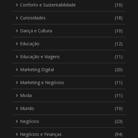
Conforto e Sustentabilidade
(10)
Curiosidades
(18)
Dança e Cultura
(10)
Educação
(12)
Educação e Viagens
(11)
Marketing Digital
(20)
Marketing e Negócios
(11)
Moda
(11)
Mundo
(10)
Negócios
(23)
Negócios e Finanças
(94)