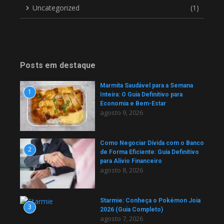
Uncategorized
(1)
Posts em destaque
Marmita Saudável para a Semana
1
Inteira: O Guia Definitivo para
Economia e Bem-Estar
agosto 9, 2026
Como Negociar Dívida com o Banco
2
de Forma Eficiente: Guia Definitivo
para Alívio Financeiro
agosto 8, 2026
Starmie: Conheça o Pokémon Joia
3
2026 (Guia Completo)
agosto 7, 2026