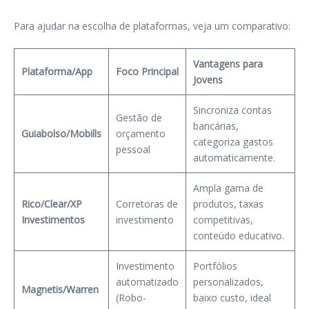
Para ajudar na escolha de plataformas, veja um comparativo:
Vantagens para
Plataforma/App
Foco Principal
Jovens
Sincroniza contas
Gestão de
bancárias,
Guiabolso/Mobills
orçamento
categoriza gastos
pessoal
automaticamente.
Ampla gama de
Rico/Clear/XP
Corretoras de
produtos, taxas
Investimentos
investimento
competitivas,
conteúdo educativo.
Investimento
Portfólios
automatizado
personalizados,
Magnetis/Warren
(Robo-
baixo custo, ideal