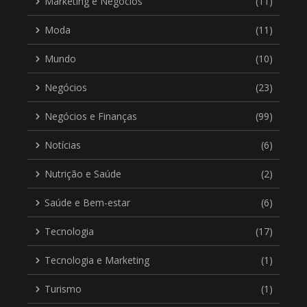
Marketing e Negócios
(11)
Moda
(11)
Mundo
(10)
Negócios
(23)
Negócios e Finanças
(99)
Notícias
(6)
Nutrição e Saúde
(2)
Saúde e Bem-estar
(6)
Tecnologia
(17)
Tecnologia e Marketing
(1)
Turismo
(1)