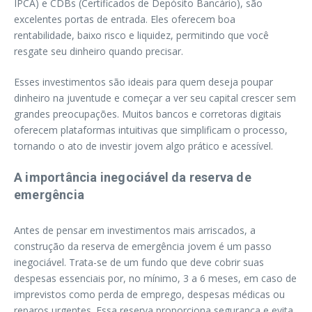
IPCA) e CDBs (Certificados de Depósito Bancário), são
excelentes portas de entrada. Eles oferecem boa
rentabilidade, baixo risco e liquidez, permitindo que você
resgate seu dinheiro quando precisar.
Esses investimentos são ideais para quem deseja poupar
dinheiro na juventude e começar a ver seu capital crescer sem
grandes preocupações. Muitos bancos e corretoras digitais
oferecem plataformas intuitivas que simplificam o processo,
tornando o ato de investir jovem algo prático e acessível.
A importância inegociável da reserva de
emergência
Antes de pensar em investimentos mais arriscados, a
construção da reserva de emergência jovem é um passo
inegociável. Trata-se de um fundo que deve cobrir suas
despesas essenciais por, no mínimo, 3 a 6 meses, em caso de
imprevistos como perda de emprego, despesas médicas ou
reparos urgentes. Essa reserva proporciona segurança e evita