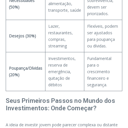
Necessidades
sobrevivência,
alimentação,
(50%)
devem ser
transporte, saúde
priorizados.
Lazer,
Flexíveis, podem
restaurantes,
ser ajustados
Desejos (30%)
compras,
para poupança
streaming
ou dívidas.
Investimentos,
Fundamental
reserva de
para o
Poupança/Dívidas
emergência,
crescimento
(20%)
quitação de
financeiro e
débitos
segurança.
Seus Primeiros Passos no Mundo dos
Investimentos: Onde Começar?
A ideia de investir jovem pode parecer complexa ou distante